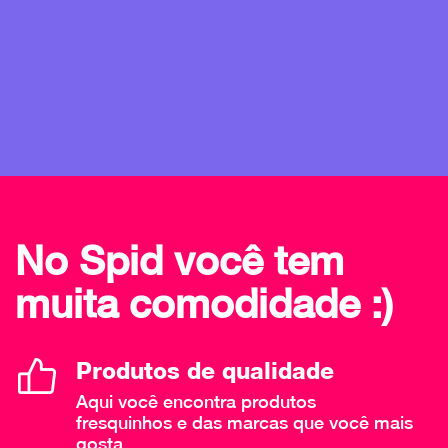
No Spid você tem
muita comodidade :)
Produtos de qualidade
Aqui você encontra produtos
fresquinhos e das marcas que você mais
gosta.