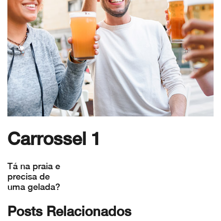
Carrossel 1
Tá na praia e
precisa de
uma gelada?
Posts Relacionados